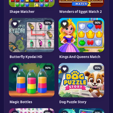
Shape Matcher
Wonders of Egypt Match 2
95%
96%
Butterfly Kyodai HD
Kings And Queens Match
96%
95%
Magic Bottles
Dog Puzzle Story
96%
96%