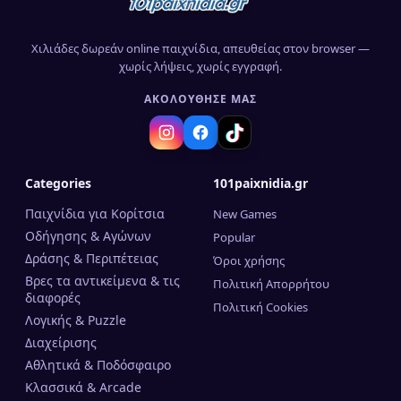
Χιλιάδες δωρεάν online παιχνίδια, απευθείας στον browser —
χωρίς λήψεις, χωρίς εγγραφή.
ΑΚΟΛΟΎΘΗΣΈ ΜΑΣ
Categories
101paixnidia.gr
Παιχνίδια για Κορίτσια
New Games
Οδήγησης & Αγώνων
Popular
Δράσης & Περιπέτειας
Όροι χρήσης
Βρες τα αντικείμενα & τις
Πολιτική Απορρήτου
διαφορές
Πολιτική Cookies
Λογικής & Puzzle
Διαχείρισης
Αθλητικά & Ποδόσφαιρο
Κλασσικά & Arcade