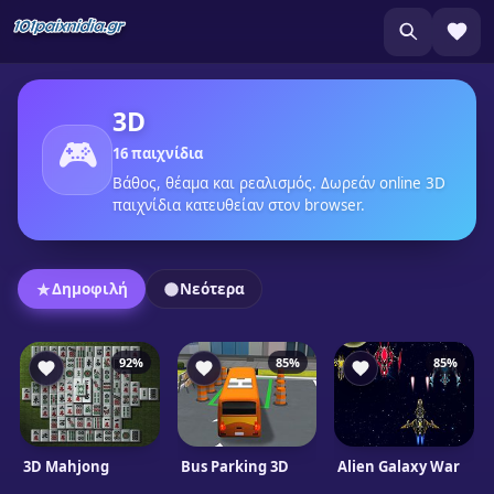
3D
🎮
16 παιχνίδια
Βάθος, θέαμα και ρεαλισμός. Δωρεάν online 3D
παιχνίδια κατευθείαν στον browser.
Δημοφιλή
Νεότερα
92%
85%
85%
3D Mahjong
Bus Parking 3D
Alien Galaxy War