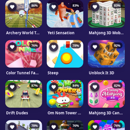
86%
83%
83%
Archery World Tour
Yeti Sensation
Mahjong 3D Mobile
76%
78%
92%
Color Tunnel Famobi
Steep
Unblock It 3D
87%
84%
82%
Drift Dudes
Om Nom Tower 3D
Mahjong 3D Candy
78%
76%
74%