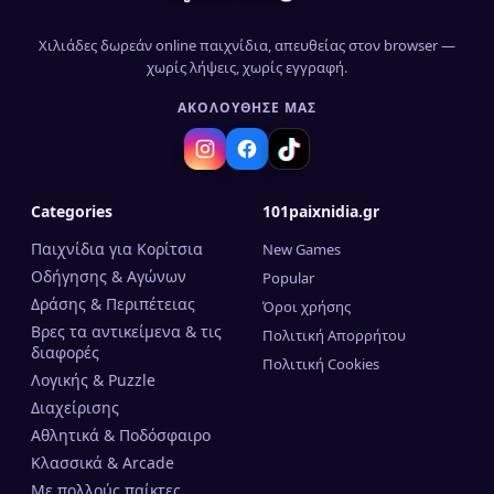
Χιλιάδες δωρεάν online παιχνίδια, απευθείας στον browser —
χωρίς λήψεις, χωρίς εγγραφή.
ΑΚΟΛΟΎΘΗΣΈ ΜΑΣ
Categories
101paixnidia.gr
Παιχνίδια για Κορίτσια
New Games
Οδήγησης & Αγώνων
Popular
Δράσης & Περιπέτειας
Όροι χρήσης
Βρες τα αντικείμενα & τις
Πολιτική Απορρήτου
διαφορές
Πολιτική Cookies
Λογικής & Puzzle
Διαχείρισης
Αθλητικά & Ποδόσφαιρο
Κλασσικά & Arcade
Mε πολλούς παίκτες