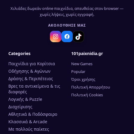
Χιλιάδες δωρεάν online παιχνίδια, απευθείας στον browser —
χωρίς λήψεις, χωρίς εγγραφή.
ΑΚΟΛΟΎΘΗΣΈ ΜΑΣ
Categories
101paixnidia.gr
Παιχνίδια για Κορίτσια
New Games
Οδήγησης & Αγώνων
Popular
Δράσης & Περιπέτειας
Όροι χρήσης
Βρες τα αντικείμενα & τις
Πολιτική Απορρήτου
διαφορές
Πολιτική Cookies
Λογικής & Puzzle
Διαχείρισης
Αθλητικά & Ποδόσφαιρο
Κλασσικά & Arcade
Mε πολλούς παίκτες