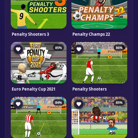
Penalty Shooters 3
Penalty Champs 22
85%
86%
Euro Penalty Cup 2021
Penalty Shooters
84%
85%