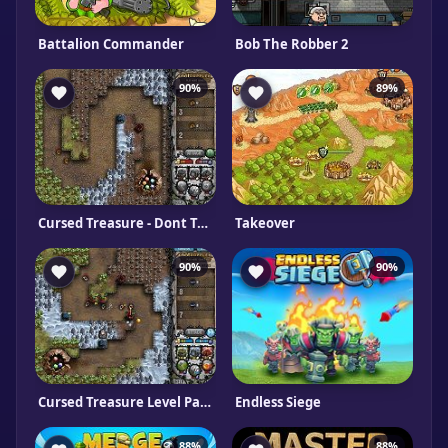
Battalion Commander
Bob The Robber 2
90%
89%
Cursed Treasure - Dont Touch My Gems
Takeover
90%
90%
Cursed Treasure Level Pack
Endless Siege
88%
88%