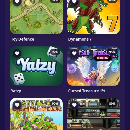
Toy Defence
Dynamons 7
92%
95%
Yatzy
Cursed Treasure 1½
90%
89%