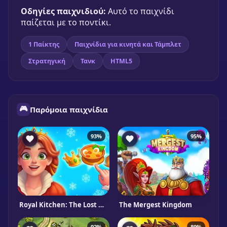
Οδηγίες παιχνιδιού:
Αυτό το παιχνίδι
παίζεται με το ποντίκι.
1 Παίκτης
Παιχνίδια για κινητά και Τάμπλετ
Στρατηγική
Τανκ
HTML5
🎮
Παρόμοια παιχνίδια
93%
95%
Royal Kitchen: The Lost King
The Mergest Kingdom
92%
89%