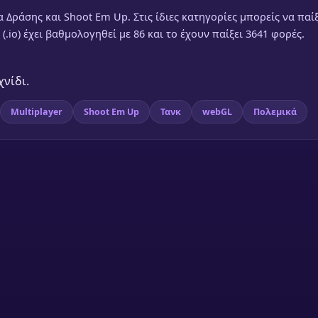
α Δράσης και Shoot Em Up. Στις ίδιες κατηγορίες μπορείς να παίξ
 (.io) έχει βαθμολογηθεί με 86 και το έχουν παίξει 3641 φορές.
χνίδι.
Multiplayer
Shoot Em Up
Τανκ
webGL
Πολεμικά