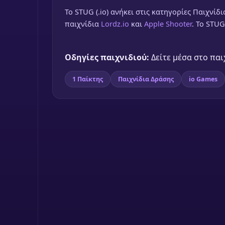
To STUG (.io) ανήκει στις κατηγορίες Παιχνίδι
παιχνίδια
Lordz.io
και
Apple Shooter
. Το STUG
Οδηγίες παιχνιδιού:
Δείτε μέσα στο παι
1 Παίκτης
Παιχνίδια Δράσης
io Games