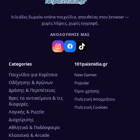
Χιλιάδες δωρεάν online παιχνίδια, απευθείας στον browser —
χωρίς λήψεις, χωρίς εγγραφή.
ΑΚΟΛΟΎΘΗΣΈ ΜΑΣ
Categories
101paixnidia.gr
Παιχνίδια για Κορίτσια
New Games
Οδήγησης & Αγώνων
Popular
Δράσης & Περιπέτειας
Όροι χρήσης
Βρες τα αντικείμενα & τις
Πολιτική Απορρήτου
διαφορές
Πολιτική Cookies
Λογικής & Puzzle
Διαχείρισης
Αθλητικά & Ποδόσφαιρο
Κλασσικά & Arcade