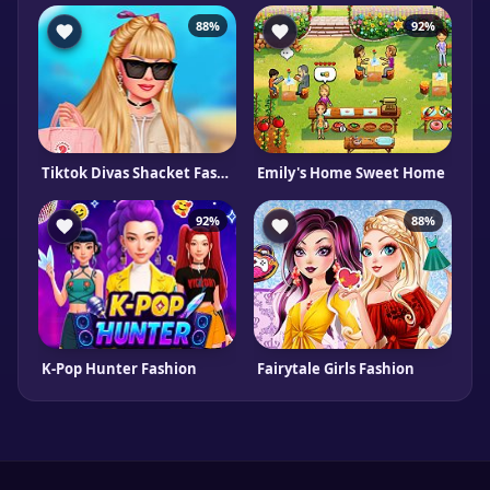
88%
92%
Tiktok Divas Shacket Fashion
Emily's Home Sweet Home
92%
88%
K-Pop Hunter Fashion
Fairytale Girls Fashion