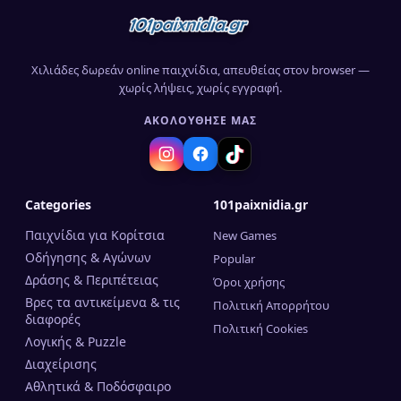
Χιλιάδες δωρεάν online παιχνίδια, απευθείας στον browser —
χωρίς λήψεις, χωρίς εγγραφή.
ΑΚΟΛΟΎΘΗΣΈ ΜΑΣ
Categories
101paixnidia.gr
Παιχνίδια για Κορίτσια
New Games
Οδήγησης & Αγώνων
Popular
Δράσης & Περιπέτειας
Όροι χρήσης
Βρες τα αντικείμενα & τις
Πολιτική Απορρήτου
διαφορές
Πολιτική Cookies
Λογικής & Puzzle
Διαχείρισης
Αθλητικά & Ποδόσφαιρο