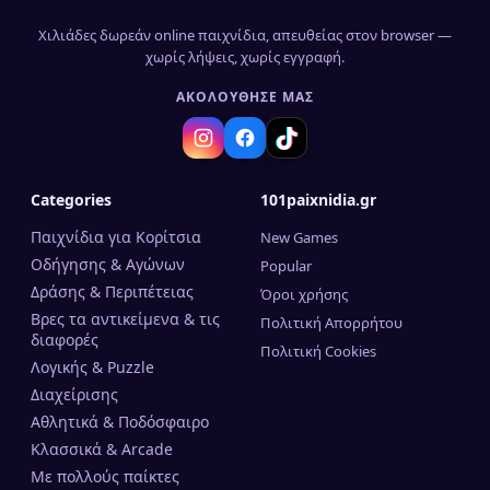
Χιλιάδες δωρεάν online παιχνίδια, απευθείας στον browser —
χωρίς λήψεις, χωρίς εγγραφή.
ΑΚΟΛΟΎΘΗΣΈ ΜΑΣ
Categories
101paixnidia.gr
Παιχνίδια για Κορίτσια
New Games
Οδήγησης & Αγώνων
Popular
Δράσης & Περιπέτειας
Όροι χρήσης
Βρες τα αντικείμενα & τις
Πολιτική Απορρήτου
διαφορές
Πολιτική Cookies
Λογικής & Puzzle
Διαχείρισης
Αθλητικά & Ποδόσφαιρο
Κλασσικά & Arcade
Mε πολλούς παίκτες