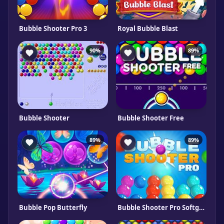
Bubble Shooter Pro 3
Royal Bubble Blast
90%
89%
Bubble Shooter
Bubble Shooter Free
89%
89%
Bubble Pop Butterfly
Bubble Shooter Pro Softgames