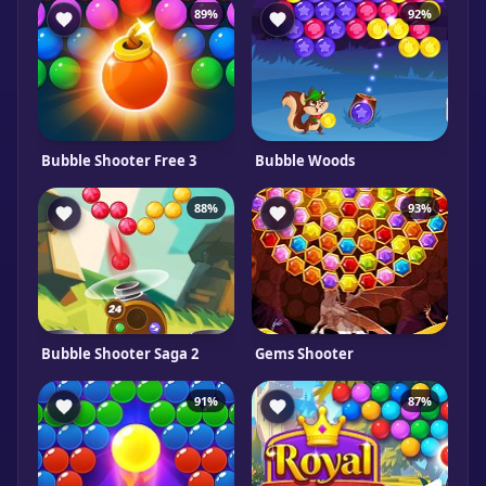
89%
92%
Bubble Shooter Free 3
Bubble Woods
88%
93%
Bubble Shooter Saga 2
Gems Shooter
91%
87%