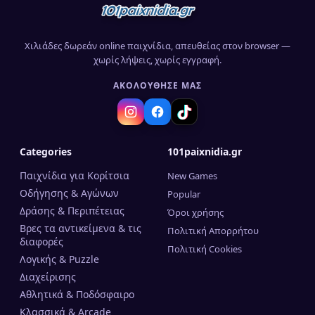
Χιλιάδες δωρεάν online παιχνίδια, απευθείας στον browser —
χωρίς λήψεις, χωρίς εγγραφή.
ΑΚΟΛΟΎΘΗΣΈ ΜΑΣ
Categories
101paixnidia.gr
Παιχνίδια για Κορίτσια
New Games
Οδήγησης & Αγώνων
Popular
Δράσης & Περιπέτειας
Όροι χρήσης
Βρες τα αντικείμενα & τις
Πολιτική Απορρήτου
διαφορές
Πολιτική Cookies
Λογικής & Puzzle
Διαχείρισης
Αθλητικά & Ποδόσφαιρο
Κλασσικά & Arcade