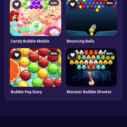
93%
89%
Candy Bubble Mobile
Bouncing Balls
89%
88%
Bubble Pop Story
Monster Bubble Shooter