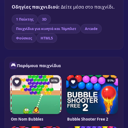
Οδηγίες παιχνιδιού:
Δείτε μέσα στο παιχνίδι.
1 Παίκτης
3D
Παιχνίδια για κινητά και Τάμπλετ
Arcade
Φούσκες
HTML5
🎮
Παρόμοια παιχνίδια
91%
91%
Om Nom Bubbles
Bubble Shooter Free 2