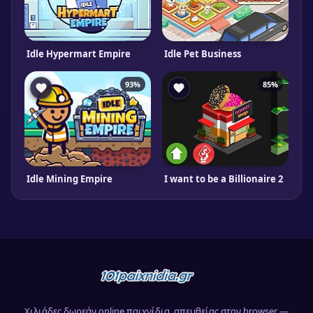
Idle Hypermart Empire
Idle Pet Business
93%
85%
Idle Mining Empire
I want to be a Billionaire 2
Χιλιάδες δωρεάν online παιχνίδια, απευθείας στον browser —