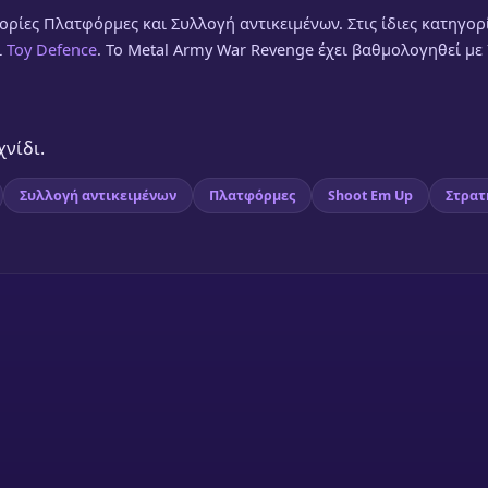
ορίες Πλατφόρμες και Συλλογή αντικειμένων. Στις ίδιες κατηγορ
ι
Toy Defence
. Το Metal Army War Revenge έχει βαθμολογηθεί με 
χνίδι.
Συλλογή αντικειμένων
Πλατφόρμες
Shoot Em Up
Στρατ