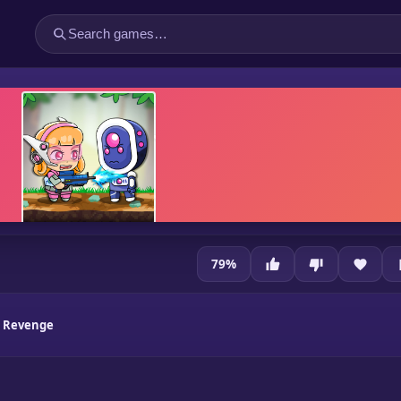
79
%
 Revenge