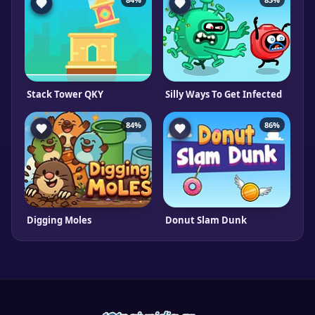
Stack Tower QKY
Silly Ways To Get Infected
84%
86%
Digging Moles
Donut Slam Dunk