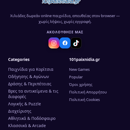
Χιλιάδες δωρεάν online παιχνίδια, απευθείας στον browser —
χωρίς λήψεις, χωρίς εγγραφή.
ΑΚΟΛΟΎΘΗΣΈ ΜΑΣ
Categories
101paixnidia.gr
Παιχνίδια για Κορίτσια
New Games
Οδήγησης & Αγώνων
Popular
Δράσης & Περιπέτειας
Όροι χρήσης
Βρες τα αντικείμενα & τις
Πολιτική Απορρήτου
διαφορές
Πολιτική Cookies
Λογικής & Puzzle
Διαχείρισης
Αθλητικά & Ποδόσφαιρο
Κλασσικά & Arcade