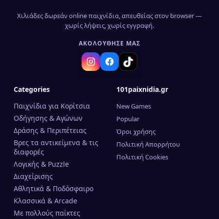
Χιλιάδες δωρεάν online παιχνίδια, απευθείας στον browser —
χωρίς λήψεις, χωρίς εγγραφή.
ΑΚΟΛΟΎΘΗΣΈ ΜΑΣ
Categories
101paixnidia.gr
Παιχνίδια για Κορίτσια
New Games
Οδήγησης & Αγώνων
Popular
Δράσης & Περιπέτειας
Όροι χρήσης
Βρες τα αντικείμενα & τις
Πολιτική Απορρήτου
διαφορές
Πολιτική Cookies
Λογικής & Puzzle
Διαχείρισης
Αθλητικά & Ποδόσφαιρο
Κλασσικά & Arcade
Mε πολλούς παίκτες