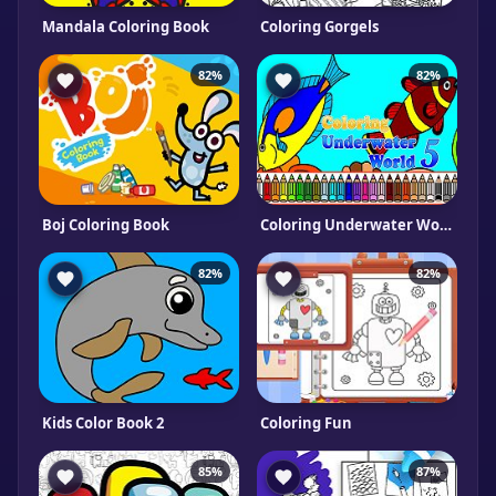
Mandala Coloring Book
Coloring Gorgels
82%
82%
Boj Coloring Book
Coloring Underwater World 5
82%
82%
Kids Color Book 2
Coloring Fun
85%
87%