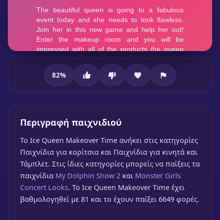
82
%
Ice Queen Makeover Time
Περιγραφή παιχνιδιού
To Ice Queen Makeover Time ανήκει στις κατηγορίες
Παιχνίδια για κορίτσια και Παιχνίδια για κινητά και
Τάμπλετ. Στις ίδιες κατηγορίες μπορείς να παίξεις τα
παιχνίδια
My Dolphin Show 2
και
Monster Girls
Concert Looks
. Το Ice Queen Makeover Time έχει
Ice Queen Makeover Time
βαθμολογηθεί με 81 και το έχουν παίξει 6649 φορές.
🎮 1 Παίκτης
★
82%