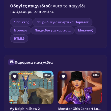
Παίξε δωρεάν
Οδηγίες παιχνιδιού:
Αυτό το παιχνίδι
παίζεται με το ποντίκι.
1 Παίκτης
Παιχνίδια για κινητά και Τάμπλετ
Ντύσιμο
Παιχνίδια για κορίτσια
Μακιγιάζ
HTML5
🎮
Παρόμοια παιχνίδια
89%
89%
My Dolphin Show 2
Monster Girls Concert Looks