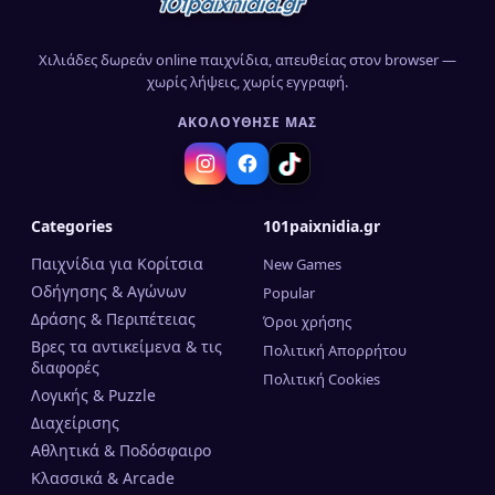
Χιλιάδες δωρεάν online παιχνίδια, απευθείας στον browser —
χωρίς λήψεις, χωρίς εγγραφή.
ΑΚΟΛΟΎΘΗΣΈ ΜΑΣ
Categories
101paixnidia.gr
Παιχνίδια για Κορίτσια
New Games
Οδήγησης & Αγώνων
Popular
Δράσης & Περιπέτειας
Όροι χρήσης
Βρες τα αντικείμενα & τις
Πολιτική Απορρήτου
διαφορές
Πολιτική Cookies
Λογικής & Puzzle
Διαχείρισης
Αθλητικά & Ποδόσφαιρο
Κλασσικά & Arcade