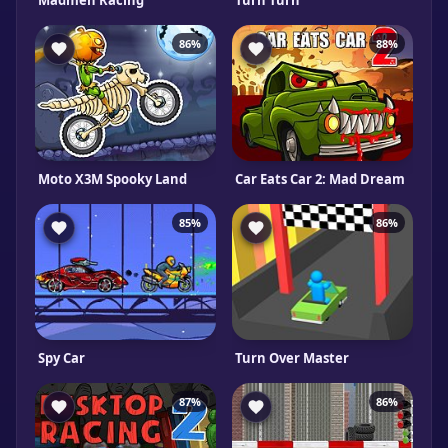
Madmen Racing
Turn Turn
86%
88%
Moto X3M Spooky Land
Car Eats Car 2: Mad Dream
85%
86%
Spy Car
Turn Over Master
87%
86%