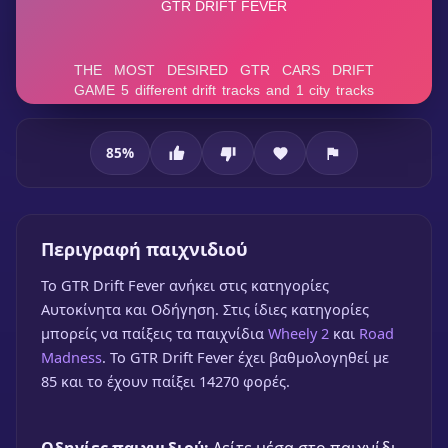
85
%
GTR Drift Fever
Περιγραφή παιχνιδιού
To GTR Drift Fever ανήκει στις κατηγορίες
Αυτοκίνητα και Οδήγηση. Στις ίδιες κατηγορίες
μπορείς να παίξεις τα παιχνίδια
Wheely 2
και
Road
Madness
. Το GTR Drift Fever έχει βαθμολογηθεί με
85 και το έχουν παίξει 14270 φορές.
GTR Drift Fever
🎮 1 Παίκτης
★
85%