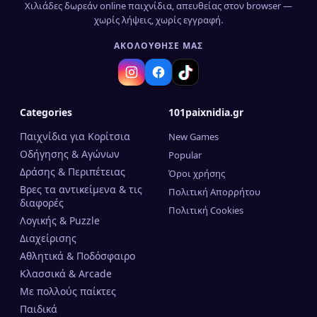
Χιλιάδες δωρεάν online παιχνίδια, απευθείας στον browser —
χωρίς λήψεις, χωρίς εγγραφή.
ΑΚΟΛΟΎΘΗΣΈ ΜΑΣ
Categories
101paixnidia.gr
Παιχνίδια για Κορίτσια
New Games
Οδήγησης & Αγώνων
Popular
Δράσης & Περιπέτειας
Όροι χρήσης
Βρες τα αντικείμενα & τις
Πολιτική Απορρήτου
διαφορές
Πολιτική Cookies
Λογικής & Puzzle
Διαχείρισης
Αθλητικά & Ποδόσφαιρο
Κλασσικά & Arcade
Mε πολλούς παίκτες
Παιδικά