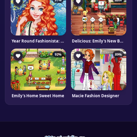
Year Round Fashionista: The Scottish Princess
Delicious: Emily's New Beginning
92%
89%
Emily's Home Sweet Home
Macie Fashion Designer