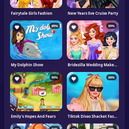
Fairytale Girls Fashion
New Years Eve Cruise Party
89%
89%
My Dolphin Show
Bridezilla Wedding Makeover
90%
88%
Emily's Hopes And Fears
Tiktok Divas Shacket Fashion
91%
89%