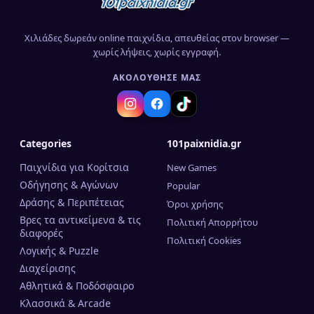
Χιλιάδες δωρεάν online παιχνίδια, απευθείας στον browser —
χωρίς λήψεις, χωρίς εγγραφή.
ΑΚΟΛΟΎΘΗΣΈ ΜΑΣ
Categories
101paixnidia.gr
Παιχνίδια για Κορίτσια
New Games
Οδήγησης & Αγώνων
Popular
Δράσης & Περιπέτειας
Όροι χρήσης
Βρες τα αντικείμενα & τις
Πολιτική Απορρήτου
διαφορές
Πολιτική Cookies
Λογικής & Puzzle
Διαχείρισης
Αθλητικά & Ποδόσφαιρο
Κλασσικά & Arcade