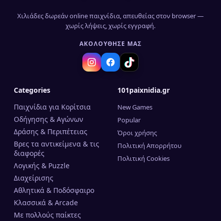
Χιλιάδες δωρεάν online παιχνίδια, απευθείας στον browser —
χωρίς λήψεις, χωρίς εγγραφή.
ΑΚΟΛΟΎΘΗΣΈ ΜΑΣ
Categories
101paixnidia.gr
Παιχνίδια για Κορίτσια
New Games
Οδήγησης & Αγώνων
Popular
Δράσης & Περιπέτειας
Όροι χρήσης
Βρες τα αντικείμενα & τις
Πολιτική Απορρήτου
διαφορές
Πολιτική Cookies
Λογικής & Puzzle
Διαχείρισης
Αθλητικά & Ποδόσφαιρο
Κλασσικά & Arcade
Mε πολλούς παίκτες