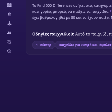
🏙️
To Find 500 Differences ανήκει στις κατηγορίε
κατηγορίες μπορείς να παίξεις τα παιχνίδια
F
⚽
έχει βαθμολογηθεί με 80 και το έχουν παίξει 
🕹️
👥
Οδηγίες παιχνιδιού:
Αυτό το παιχνίδι πα
🧸
1 Παίκτης
Παιχνίδια για κινητά και Τάμπλετ
🎲