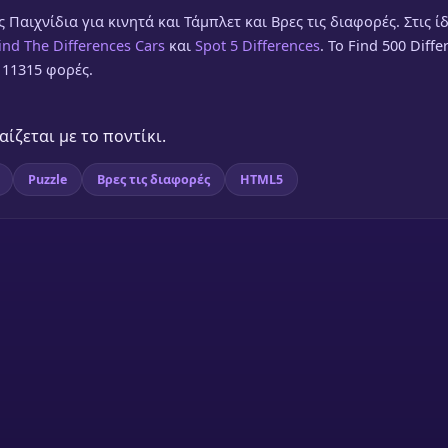
ς Παιχνίδια για κινητά και Τάμπλετ και Βρες τις διαφορές. Στις ίδ
ind The Differences Cars
και
Spot 5 Differences
. Το Find 500 Diffe
111315 φορές.
ίζεται με το ποντίκι.
Puzzle
Βρες τις διαφορές
HTML5