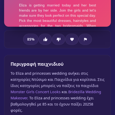
85
%
Eliza and princesses wedding
Περιγραφή παιχνιδιού
To Eliza and princesses wedding ανήκει στις
κατηγορίες Ντύσιμο και Παιχνίδια για κορίτσια. Στις
ίδιες κατηγορίες μπορείς να παίξεις τα παιχνίδια
Monster Girls Concert Looks
και
Bridezilla Wedding
Makeover
. Το Eliza and princesses wedding έχει
Eliza and princesses wedding
βαθμολογηθεί με 85 και το έχουν παίξει 20258
φορές.
🎮 1 Παίκτης
★
85%