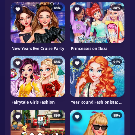
88%
88%
New Years Eve Cruise Party
Princesses on Ibiza
88%
91%
Fairytale Girls Fashion
Year Round Fashionista: The Scottish Princess
89%
88%