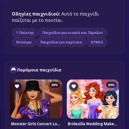
Παίξε δωρεάν
Οδηγίες παιχνιδιού:
Αυτό το παιχνίδι
παίζεται με το ποντίκι.
1 Παίκτης
Παιχνίδια για κινητά και Τάμπλετ
Ντύσιμο
Παιχνίδια για κορίτσια
HTML5
🎮
Παρόμοια παιχνίδια
89%
89%
Monster Girls Concert Looks
Bridezilla Wedding Makeover