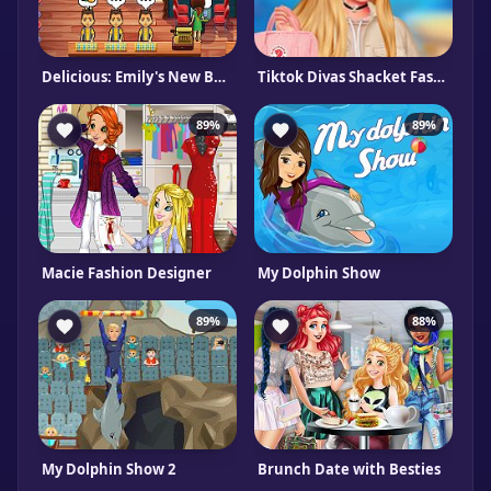
Delicious: Emily's New Beginning
Tiktok Divas Shacket Fashion
89%
89%
Macie Fashion Designer
My Dolphin Show
89%
88%
My Dolphin Show 2
Brunch Date with Besties