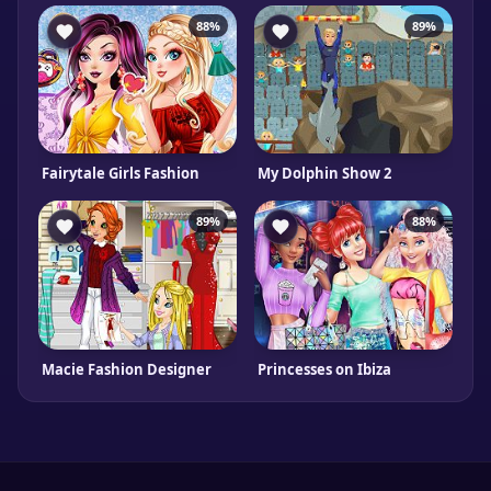
88%
89%
Fairytale Girls Fashion
My Dolphin Show 2
89%
88%
Macie Fashion Designer
Princesses on Ibiza