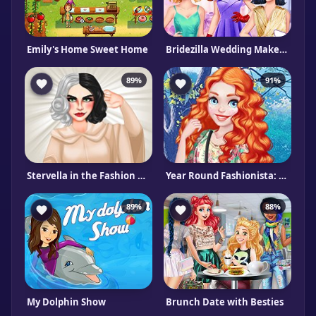
Emily's Home Sweet Home
Bridezilla Wedding Makeover
89%
91%
Stervella in the Fashion World
Year Round Fashionista: The Scottish Princess
89%
88%
My Dolphin Show
Brunch Date with Besties