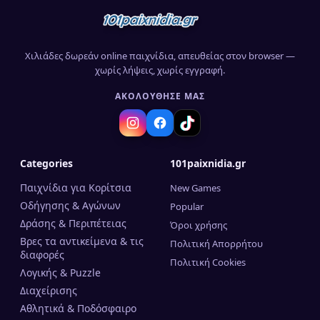
Χιλιάδες δωρεάν online παιχνίδια, απευθείας στον browser —
χωρίς λήψεις, χωρίς εγγραφή.
ΑΚΟΛΟΎΘΗΣΈ ΜΑΣ
Categories
101paixnidia.gr
Παιχνίδια για Κορίτσια
New Games
Οδήγησης & Αγώνων
Popular
Δράσης & Περιπέτειας
Όροι χρήσης
Βρες τα αντικείμενα & τις
Πολιτική Απορρήτου
διαφορές
Πολιτική Cookies
Λογικής & Puzzle
Διαχείρισης
Αθλητικά & Ποδόσφαιρο