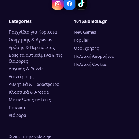
Categories
101paixnidia.gr
Παιχνίδια για Κορίτσια
New Games
Οδήγησης & Αγώνων
Popular
Δράσης & Περιπέτειας
Όροι χρήσης
Βρες τα αντικείμενα & τις
Πολιτική Απορρήτου
διαφορές
Πολιτική Cookies
Λογικής & Puzzle
Διαχείρισης
Αθλητικά & Ποδόσφαιρο
Κλασσικά & Arcade
Mε πολλούς παίκτες
Παιδικά
Διάφορα
©
2026
101paixnidia.gr