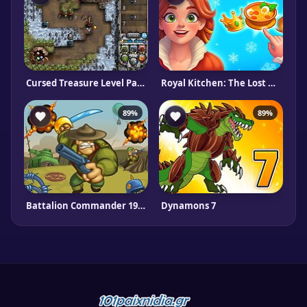
Cursed Treasure Level Pack
Royal Kitchen: The Lost King
89%
89%
Battalion Commander 1917
Dynamons 7