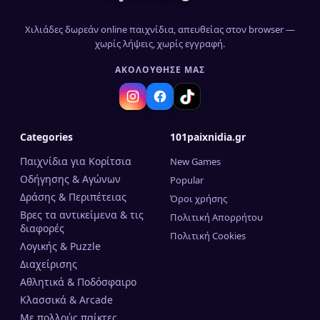
Χιλιάδες δωρεάν online παιχνίδια, απευθείας στον browser —
χωρίς λήψεις, χωρίς εγγραφή.
ΑΚΟΛΟΎΘΗΣΈ ΜΑΣ
Categories
101paixnidia.gr
Παιχνίδια για Κορίτσια
New Games
Οδήγησης & Αγώνων
Popular
Δράσης & Περιπέτειας
Όροι χρήσης
Βρες τα αντικείμενα & τις
Πολιτική Απορρήτου
διαφορές
Πολιτική Cookies
Λογικής & Puzzle
Διαχείρισης
Αθλητικά & Ποδόσφαιρο
Κλασσικά & Arcade
Mε πολλούς παίκτες