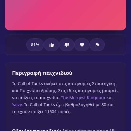
81
%
Call of Tanks
Περιγραφή παιχνιδιού
Call of Tanks
To Call of Tanks ανήκει στις κατηγορίες Στρατηγική
και Παιχνίδια Δράσης. Στις ίδιες κατηγορίες μπορείς
🎮 1 Παίκτης
★
81%
να παίξεις τα παιχνίδια
The Mergest Kingdom
και
Παίξε δωρεάν
Yatzy
. Το Call of Tanks έχει βαθμολογηθεί με 80 και
το έχουν παίξει 11604 φορές.