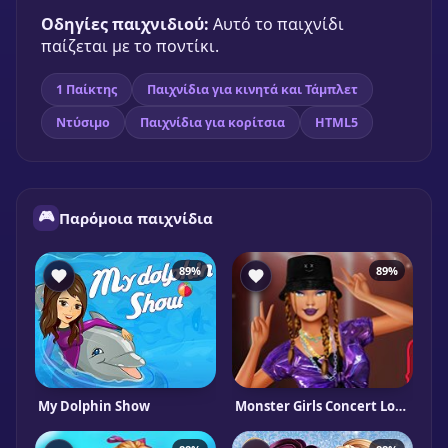
Παίξε δωρεάν
Οδηγίες παιχνιδιού:
Αυτό το παιχνίδι
παίζεται με το ποντίκι.
1 Παίκτης
Παιχνίδια για κινητά και Τάμπλετ
Ντύσιμο
Παιχνίδια για κορίτσια
HTML5
🎮
Παρόμοια παιχνίδια
89%
89%
My Dolphin Show
Monster Girls Concert Looks