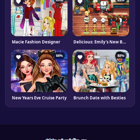
Macie Fashion Designer
Delicious: Emily's New Beginning
88%
88%
New Years Eve Cruise Party
Brunch Date with Besties