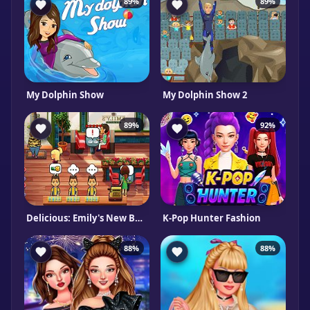
89%
89%
My Dolphin Show
My Dolphin Show 2
89%
92%
Delicious: Emily's New Beginning
K-Pop Hunter Fashion
88%
88%