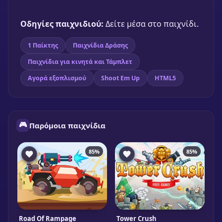
Οδηγίες παιχνιδιού:
Δείτε μέσα στο παιχνίδι.
Battalion Commander 1917
🎮 1 Παίκτης
★
89%
1 Παίκτης
Παιχνίδια Δράσης
Παίξε δωρεάν
Παιχνίδια για κινητά και Τάμπλετ
Αγορά εξοπλισμού
Shoot Em Up
HTML5
🎮
Παρόμοια παιχνίδια
85%
85%
Road Of Rampage
Tower Crush