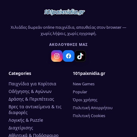
Χιλιάδες δωρεάν online παιχνίδια, απευθείας στον browser —
χωρίς λήψεις, χωρίς εγγραφή.
ΑΚΟΛΟΎΘΗΣΈ ΜΑΣ
Categories
101paixnidia.gr
Παιχνίδια για Κορίτσια
New Games
Οδήγησης & Αγώνων
Popular
Δράσης & Περιπέτειας
Όροι χρήσης
Βρες τα αντικείμενα & τις
Πολιτική Απορρήτου
διαφορές
Πολιτική Cookies
Λογικής & Puzzle
Διαχείρισης
Αθλητικά & Ποδόσφαιρο