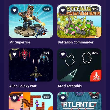
86%
90%
Mr. Superfire
Battalion Commander
85%
87%
Alien Galaxy War
Atari Asteroids
86%
86%