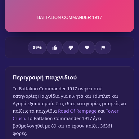
89
%
Battalion Commander 1917
Περιγραφή παιχνιδιού
To Battalion Commander 1917 ανήκει στις
κατηγορίες Παιχνίδια για κινητά και Τάμπλετ και
Αγορά εξοπλισμού. Στις ίδιες κατηγορίες μπορείς να
παίξεις τα παιχνίδια
Road Of Rampage
και
Tower
Crush
. Το Battalion Commander 1917 έχει
βαθμολογηθεί με 89 και το έχουν παίξει 36361
φορές.