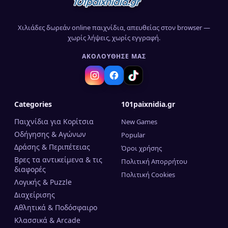
Χιλιάδες δωρεάν online παιχνίδια, απευθείας στον browser —
χωρίς λήψεις, χωρίς εγγραφή.
ΑΚΟΛΟΎΘΗΣΈ ΜΑΣ
Categories
101paixnidia.gr
Παιχνίδια για Κορίτσια
New Games
Οδήγησης & Αγώνων
Popular
Δράσης & Περιπέτειας
Όροι χρήσης
Βρες τα αντικείμενα & τις
Πολιτική Απορρήτου
διαφορές
Πολιτική Cookies
Λογικής & Puzzle
Διαχείρισης
Αθλητικά & Ποδόσφαιρο
Κλασσικά & Arcade