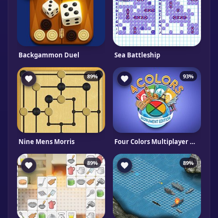
Backgammon Duel
Sea Battleship
89%
93%
Nine Mens Morris
Four Colors Multiplayer Monument Edition
89%
89%