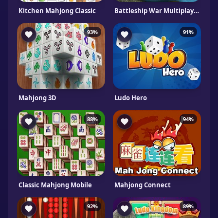
Kitchen Mahjong Classic
Battleship War Multiplayer
93%
91%
Mahjong 3D
Ludo Hero
88%
94%
Classic Mahjong Mobile
Mahjong Connect
92%
89%