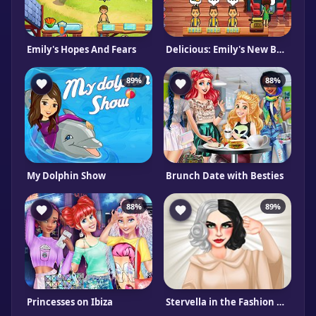
Emily's Hopes And Fears
Delicious: Emily's New Beginning
89%
88%
My Dolphin Show
Brunch Date with Besties
88%
89%
Princesses on Ibiza
Stervella in the Fashion World