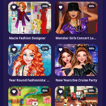
89%
89%
Macie Fashion Designer
Monster Girls Concert Looks
91%
88%
Year Round Fashionista: The Scottish Princess
New Years Eve Cruise Party
90%
89%