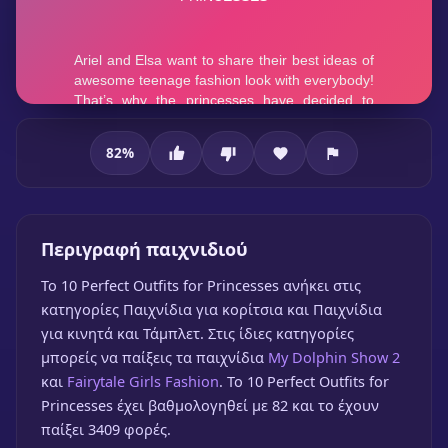
82
%
10 Perfect Outfits for Princesses
Περιγραφή παιχνιδιού
To 10 Perfect Outfits for Princesses ανήκει στις
κατηγορίες Παιχνίδια για κορίτσια και Παιχνίδια
για κινητά και Τάμπλετ. Στις ίδιες κατηγορίες
μπορείς να παίξεις τα παιχνίδια
My Dolphin Show 2
και
Fairytale Girls Fashion
. Το 10 Perfect Outfits for
Princesses έχει βαθμολογηθεί με 82 και το έχουν
10 Perfect Outfits for Princesses
παίξει 3409 φορές.
🎮 1 Παίκτης
★
82%