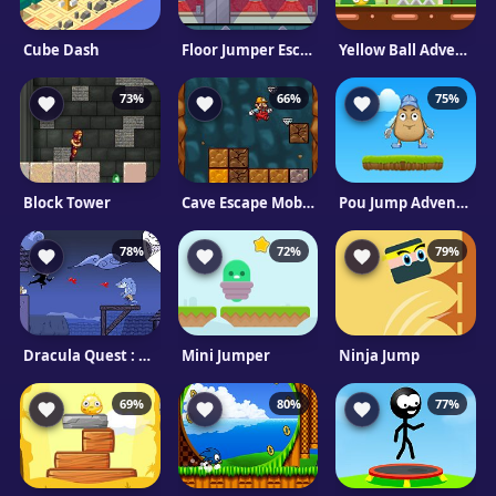
Cube Dash
Floor Jumper Escape
Yellow Ball Adventure
73%
66%
75%
Block Tower
Cave Escape Mobile
Pou Jump Adventure
78%
72%
79%
Dracula Quest : Run For Blood
Mini Jumper
Ninja Jump
69%
80%
77%