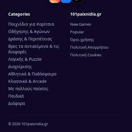
Categories
101paixnidia.gr
Παιχνίδια για Κορίτσια
New Games
Οδήγησης & Αγώνων
Popular
Δράσης & Περιπέτειας
Όροι χρήσης
Βρες τα αντικείμενα & τις
Πολιτική Απορρήτου
διαφορές
Πολιτική Cookies
Λογικής & Puzzle
Διαχείρισης
Αθλητικά & Ποδόσφαιρο
Κλασσικά & Arcade
Mε πολλούς παίκτες
Παιδικά
Διάφορα
©
2026
101paixnidia.gr