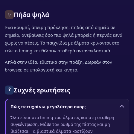
Πήδα ψηλά
✨
Ένα κουμπί, άπειρη πρόκληση: πηδάς από σημείο σε
σημείο, ανεβαίνεις όσο πιο ψηλά μπορείς ή περνάς κενά
χωρίς να πέσεις. Τα παιχνίδια με άλματα κρίνονται στο
τέλειο timing και θέλουν σταθερά αντανακλαστικά.
Απλά στην ιδέα, εθιστικά στην πράξη. Δωρεάν στον
browser, σε υπολογιστή και κινητό.
Συχνές ερωτήσεις
❓
Πώς πετυχαίνω μεγαλύτερα σκορ;
Όλα είναι στο timing του άλματος και στη σταθερή
συγκέντρωση. Μάθε τον ρυθμό της πίστας και μη
βιάζεσαι. Τα βιαστικά άλματα κοστίζουν.