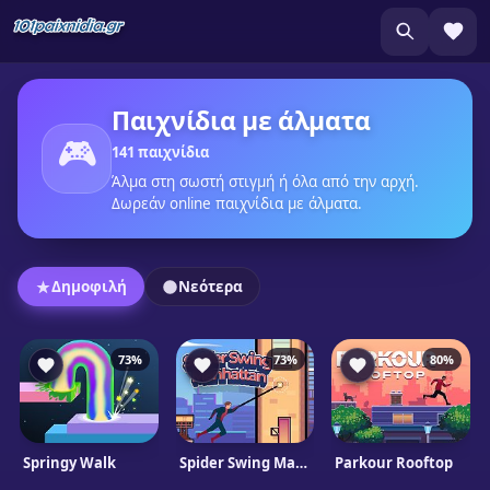
Παιχνίδια με άλματα
🎮
141 παιχνίδια
Άλμα στη σωστή στιγμή ή όλα από την αρχή.
Δωρεάν online παιχνίδια με άλματα.
Δημοφιλή
Νεότερα
73%
73%
80%
Springy Walk
Spider Swing Manhattan
Parkour Rooftop