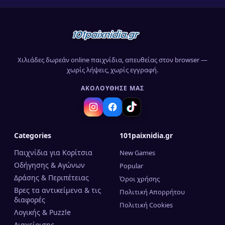
Χιλιάδες δωρεάν online παιχνίδια, απευθείας στον browser —
χωρίς λήψεις, χωρίς εγγραφή.
ΑΚΟΛΟΎΘΗΣΈ ΜΑΣ
Categories
101paixnidia.gr
Παιχνίδια για Κορίτσια
New Games
Οδήγησης & Αγώνων
Popular
Δράσης & Περιπέτειας
Όροι χρήσης
Βρες τα αντικείμενα & τις
Πολιτική Απορρήτου
διαφορές
Πολιτική Cookies
Λογικής & Puzzle
Διαχείρισης