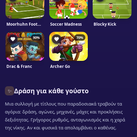
Moorhuhn Football
Soccer Madness
Blocky Kick
90%
70%
Drac & Franc
Archer Go
Δράση για κάθε γούστο
✨
Μια συλλογή με τίτλους που παραδοσιακά τραβούν τα
αγόρια: δράση, αγώνες, μηχανές, μάχες και προκλήσεις
δεξιότητας. Γρήγορος ρυθμός, ανταγωνισμός και η χαρά
της νίκης. Αν και φυσικά τα απολαμβάνει ο καθένας.