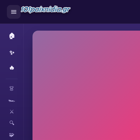
🏠
✨
🔥
CATEGORIES
👗
🏎️
⚔️
🔍
🧩